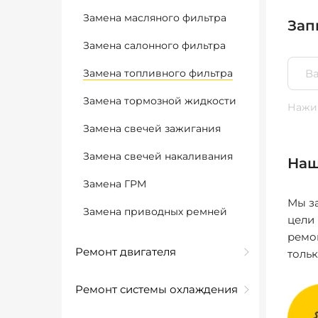
Замена масляного фильтра
Зап
Замена салонного фильтра
Замена топливного фильтра
Замена тормозной жидкости
Нажим
Замена свечей зажигания
Замена свечей накаливания
Наш
Замена ГРМ
Мы за
Замена приводных ремней
цели
ремо
Ремонт двигателя
толь
Ремонт системы охлаждения