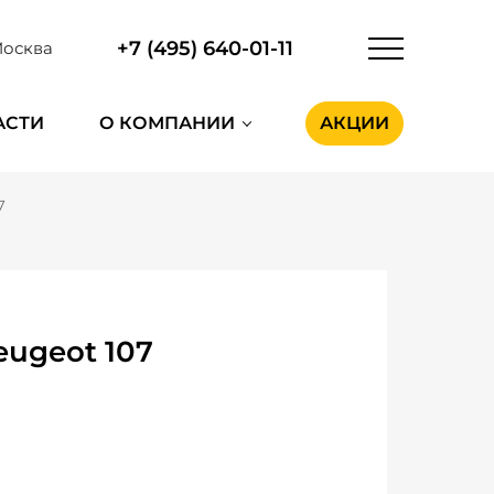
+7 (495) 640-01-11
осква
АСТИ
О КОМПАНИИ
АКЦИИ
7
eugeot 107