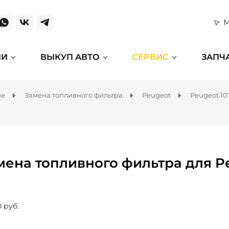
М
ИИ
ВЫКУП АВТО
СЕРВИС
ЗАПЧ
ие
Замена топливного фильтра
Peugeot
Peugeot 10
мена топливного фильтра для P
0 руб.