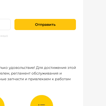
Отправить
нных
лько удовольствие! Для достижения этой
елем, регламент обслуживания и
ные запчасти и привлекаем к работам