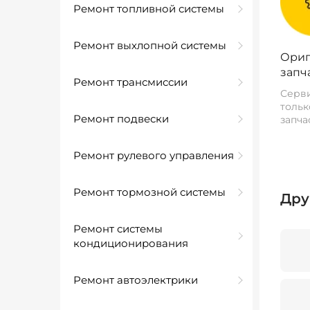
Ремонт топливной системы
Ремонт выхлопной системы
Ориг
запч
Ремонт трансмиссии
Серви
тольк
Ремонт подвески
запча
Ремонт рулевого управления
Ремонт тормозной системы
Дру
Ремонт системы
кондиционирования
Ремонт автоэлектрики