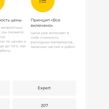
ость цены
Принцип «Все
включено»
о неприятных
: вы сможете
Цена уже включает в
всю
себя стоимость
ию по ценам и
расходных материалов,
е до того, как
запасных частей и работ.
аботы.
Expert
207