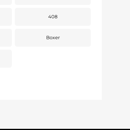
408
Boxer