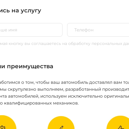
ись на услугу
ая кнопку вы соглашаетесь
на обработку персональных да
и преимущества
ботимся о том, чтобы ваш автомобиль доставлял вам то
 мы скрупулезно выполняем, разработанный производит
нта автомобилей, используем исключительно оригиналь
ко квалифицированных механиков.