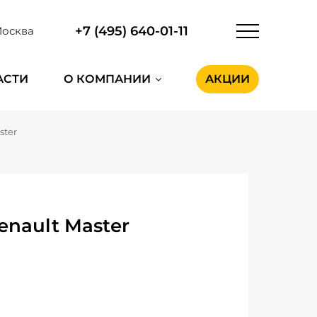
+7 (495) 640-01-11
осква
АСТИ
О КОМПАНИИ
АКЦИИ
ster
nault Master