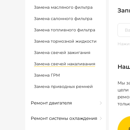
Замена масляного фильтра
Зап
Замена салонного фильтра
Замена топливного фильтра
Замена тормозной жидкости
Нажим
Замена свечей зажигания
Замена свечей накаливания
Наш
Замена ГРМ
Мы за
Замена приводных ремней
цели
ремо
Ремонт двигателя
толь
Ремонт системы охлаждения