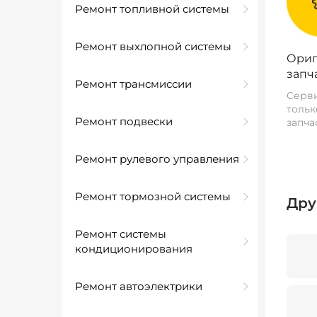
Ремонт топливной системы
Ремонт выхлопной системы
Ориг
запч
Ремонт трансмиссии
Серви
тольк
Ремонт подвески
запча
Ремонт рулевого управления
Ремонт тормозной системы
Дру
Ремонт системы
кондиционирования
Ремонт автоэлектрики