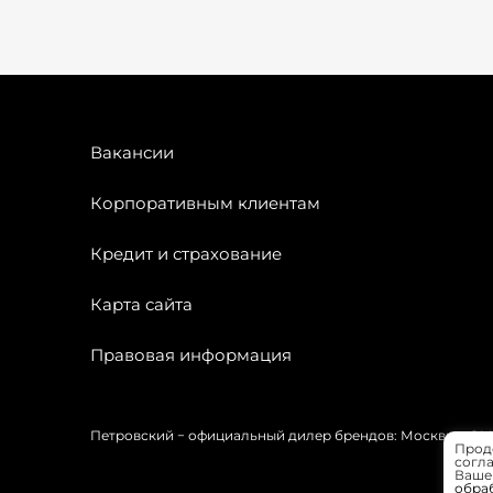
Вакансии
Корпоративным клиентам
Кредит и страхование
Карта сайта
Правовая информация
Петровский − официальный дилер брендов: Москвич, OMODA
Прод
согла
Вашей
обра