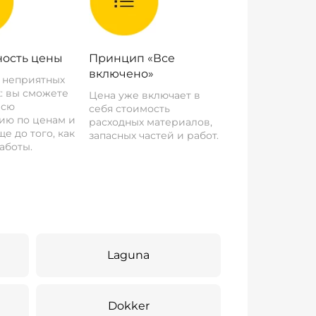
ость цены
Принцип «Все
включено»
о неприятных
: вы сможете
Цена уже включает в
всю
себя стоимость
ию по ценам и
расходных материалов,
е до того, как
запасных частей и работ.
аботы.
Laguna
Dokker