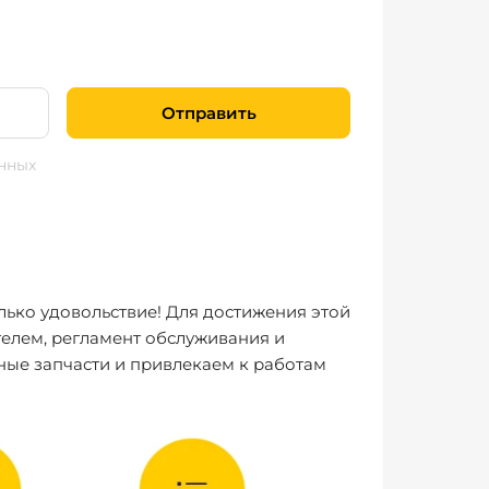
Отправить
нных
лько удовольствие! Для достижения этой
елем, регламент обслуживания и
ные запчасти и привлекаем к работам