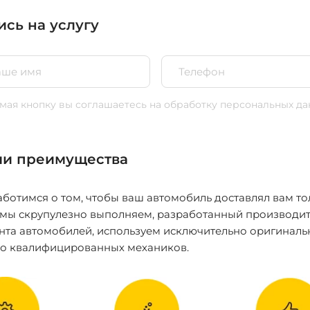
ись на услугу
ая кнопку вы соглашаетесь
на обработку персональных да
и преимущества
ботимся о том, чтобы ваш автомобиль доставлял вам то
 мы скрупулезно выполняем, разработанный производит
нта автомобилей, используем исключительно оригиналь
ко квалифицированных механиков.