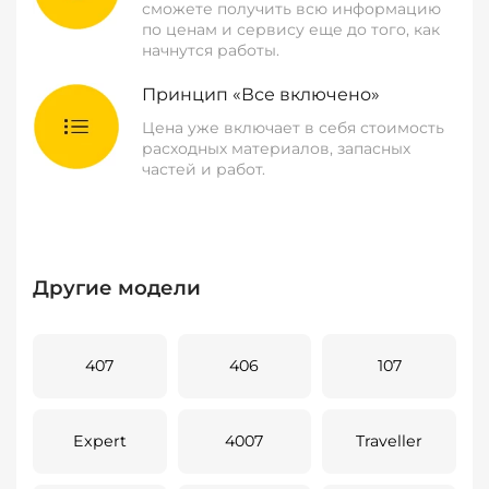
сможете получить всю информацию
по ценам и сервису еще до того, как
начнутся работы.
Принцип «Все включено»
Цена уже включает в себя стоимость
расходных материалов, запасных
частей и работ.
Другие модели
407
406
107
Expert
4007
Traveller