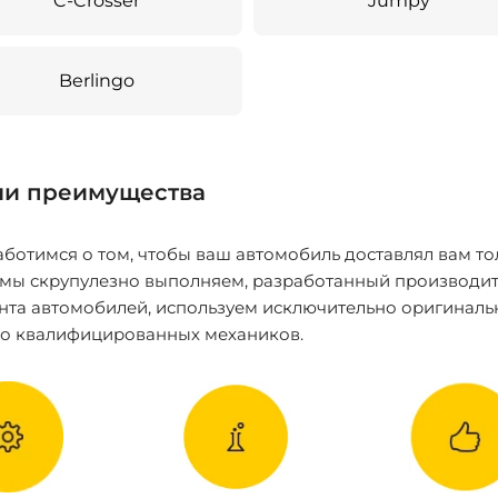
C-Crosser
Jumpy
Berlingo
и преимущества
ботимся о том, чтобы ваш автомобиль доставлял вам то
 мы скрупулезно выполняем, разработанный производит
нта автомобилей, используем исключительно оригиналь
ко квалифицированных механиков.