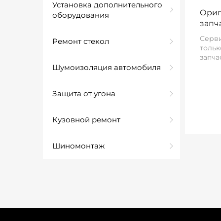
Установка дополнительного
Ориг
оборудования
запч
Серви
Ремонт стекол
тольк
запча
Шумоизоляция автомобиля
Защита от угона
Кузовной ремонт
Шиномонтаж