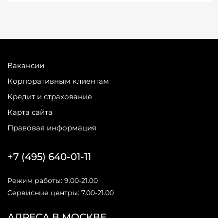
Вакансии
Корпоративным клиентам
Кредит и страхование
Карта сайта
Правовая информация
+7 (495) 640-01-11
Режим работы: 9.00-21.00
Сервисные центры: 7.00-21.00
АДРЕСА В МОСКВЕ