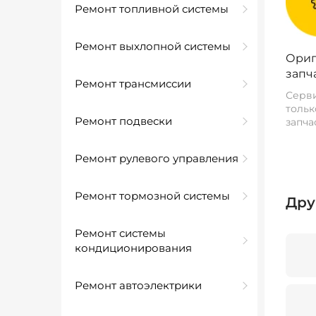
Ремонт топливной системы
Ремонт выхлопной системы
Ориг
запч
Ремонт трансмиссии
Серви
тольк
Ремонт подвески
запча
Ремонт рулевого управления
Ремонт тормозной системы
Дру
Ремонт системы
кондиционирования
Ремонт автоэлектрики