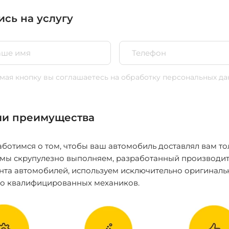
ись на услугу
ая кнопку вы соглашаетесь
на обработку персональных да
и преимущества
ботимся о том, чтобы ваш автомобиль доставлял вам то
 мы скрупулезно выполняем, разработанный производит
нта автомобилей, используем исключительно оригиналь
ко квалифицированных механиков.