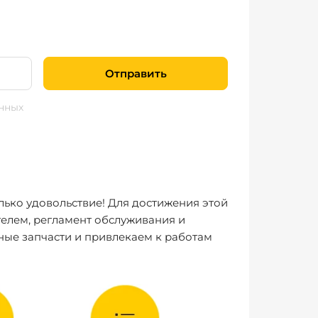
Отправить
нных
лько удовольствие! Для достижения этой
елем, регламент обслуживания и
ные запчасти и привлекаем к работам