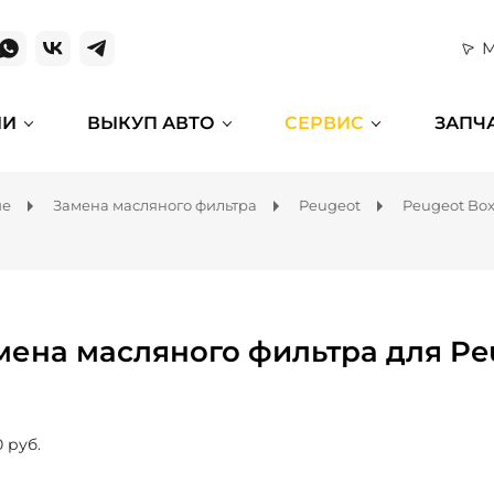
М
ИИ
ВЫКУП АВТО
СЕРВИС
ЗАПЧ
ие
Замена масляного фильтра
Peugeot
Peugeot Box
мена масляного фильтра для Pe
0 руб.