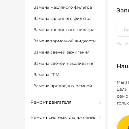
Замена масляного фильтра
Зап
Замена салонного фильтра
Замена топливного фильтра
Замена тормозной жидкости
Нажим
Замена свечей зажигания
Замена свечей накаливания
Наш
Замена ГРМ
Мы за
Замена приводных ремней
цели
ремо
Ремонт двигателя
толь
Ремонт системы охлаждения