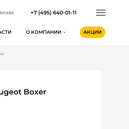
+7 (495) 640-01-11
осква
АСТИ
О КОМПАНИИ
АКЦИИ
er
ugeot Boxer