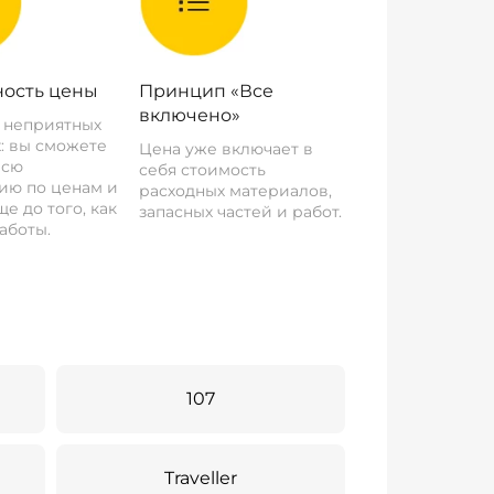
ость цены
Принцип «Все
включено»
о неприятных
: вы сможете
Цена уже включает в
всю
себя стоимость
ию по ценам и
расходных материалов,
е до того, как
запасных частей и работ.
аботы.
107
Traveller