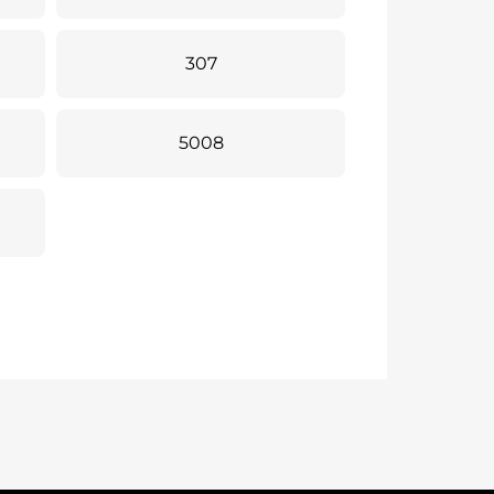
307
5008