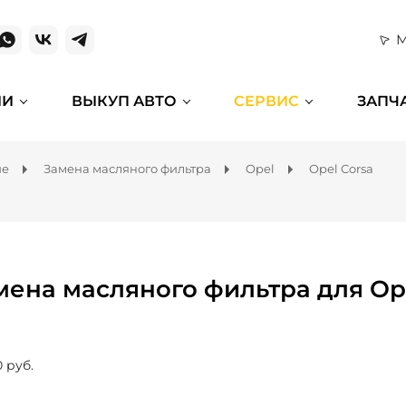
М
ИИ
ВЫКУП АВТО
СЕРВИС
ЗАПЧ
ие
Замена масляного фильтра
Opel
Opel Corsa
мена масляного фильтра для Ope
0 руб.