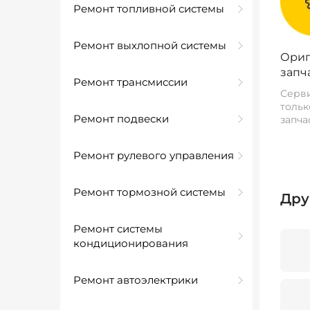
Ремонт топливной системы
Ремонт выхлопной системы
Ориг
запч
Ремонт трансмиссии
Серви
тольк
Ремонт подвески
запча
Ремонт рулевого управления
Ремонт тормозной системы
Дру
Ремонт системы
кондиционирования
Ремонт автоэлектрики