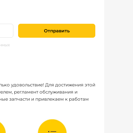
Отправить
нных
лько удовольствие! Для достижения этой
елем, регламент обслуживания и
ные запчасти и привлекаем к работам