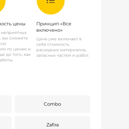
ость цены
Принцип «Все
включено»
о неприятных
: вы сможете
Цена уже включает в
всю
себя стоимость
ию по ценам и
расходных материалов,
е до того, как
запасных частей и работ.
аботы.
Combo
Zafira