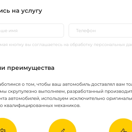
ись на услугу
ая кнопку вы соглашаетесь
на обработку персональных да
и преимущества
ботимся о том, чтобы ваш автомобиль доставлял вам то
 мы скрупулезно выполняем, разработанный производит
нта автомобилей, используем исключительно оригиналь
ко квалифицированных механиков.