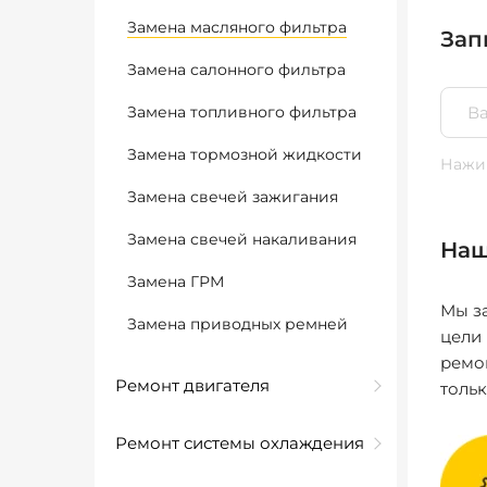
Замена масляного фильтра
Зап
Замена салонного фильтра
Замена топливного фильтра
Замена тормозной жидкости
Нажим
Замена свечей зажигания
Замена свечей накаливания
Наш
Замена ГРМ
Мы за
Замена приводных ремней
цели
ремо
Ремонт двигателя
толь
Ремонт системы охлаждения