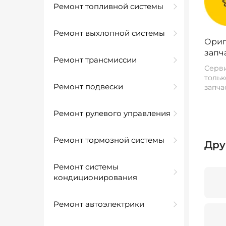
Ремонт топливной системы
Ремонт выхлопной системы
Ориг
запч
Ремонт трансмиссии
Серви
тольк
Ремонт подвески
запча
Ремонт рулевого управления
Ремонт тормозной системы
Дру
Ремонт системы
кондиционирования
Ремонт автоэлектрики