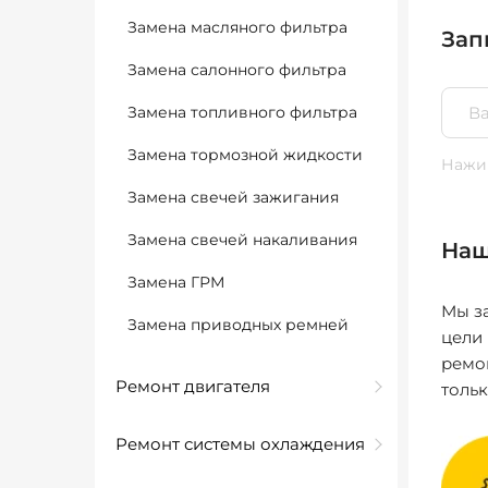
Замена масляного фильтра
Зап
Замена салонного фильтра
Замена топливного фильтра
Замена тормозной жидкости
Нажим
Замена свечей зажигания
Замена свечей накаливания
Наш
Замена ГРМ
Мы за
Замена приводных ремней
цели
ремо
Ремонт двигателя
толь
Ремонт системы охлаждения