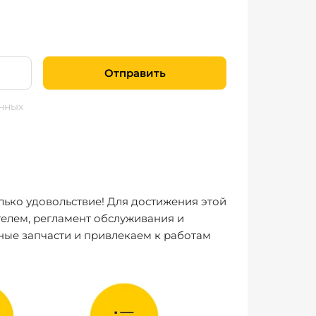
Отправить
нных
лько удовольствие! Для достижения этой
елем, регламент обслуживания и
ные запчасти и привлекаем к работам