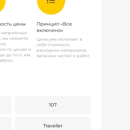
ость цены
Принцип «Все
включено»
о неприятных
: вы сможете
Цена уже включает в
всю
себя стоимость
ию по ценам и
расходных материалов,
е до того, как
запасных частей и работ.
аботы.
107
Traveller