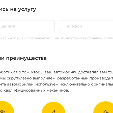
ись на услугу
ая кнопку вы соглашаетесь
на обработку персональных да
и преимущества
ботимся о том, чтобы ваш автомобиль доставлял вам то
 мы скрупулезно выполняем, разработанный производит
нта автомобилей, используем исключительно оригиналь
ко квалифицированных механиков.