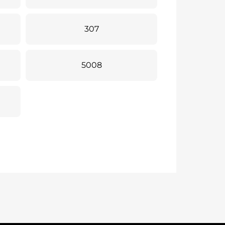
307
5008