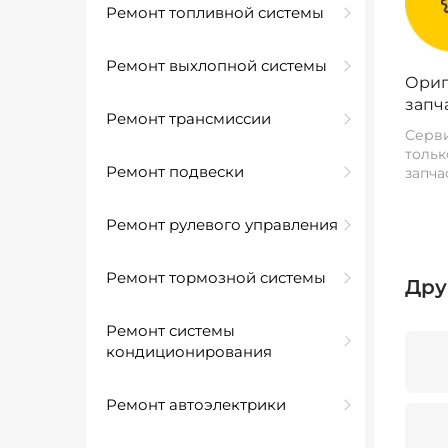
Ремонт топливной системы
Ремонт выхлопной системы
Ориг
запч
Ремонт трансмиссии
Серви
тольк
Ремонт подвески
запча
Ремонт рулевого управления
Ремонт тормозной системы
Дру
Ремонт системы
кондиционирования
Ремонт автоэлектрики