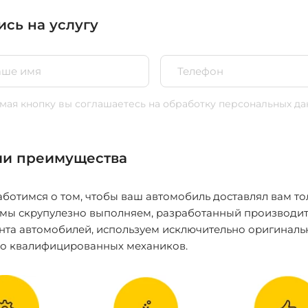
ись на услугу
ая кнопку вы соглашаетесь
на обработку персональных да
и преимущества
ботимся о том, чтобы ваш автомобиль доставлял вам то
 мы скрупулезно выполняем, разработанный производит
нта автомобилей, используем исключительно оригиналь
ко квалифицированных механиков.