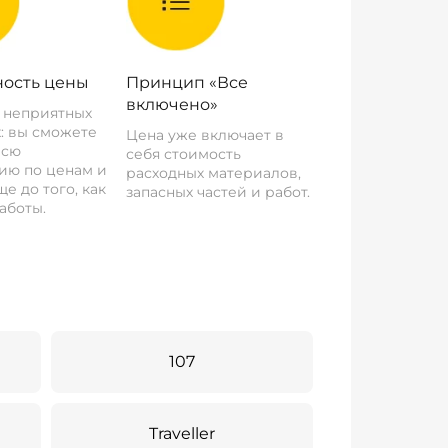
ость цены
Принцип «Все
включено»
о неприятных
: вы сможете
Цена уже включает в
всю
себя стоимость
ию по ценам и
расходных материалов,
е до того, как
запасных частей и работ.
аботы.
107
Traveller