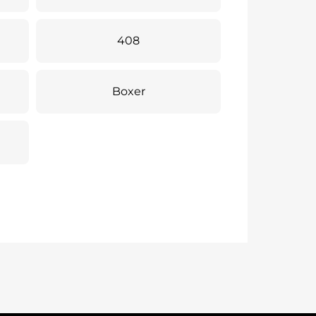
408
Boxer