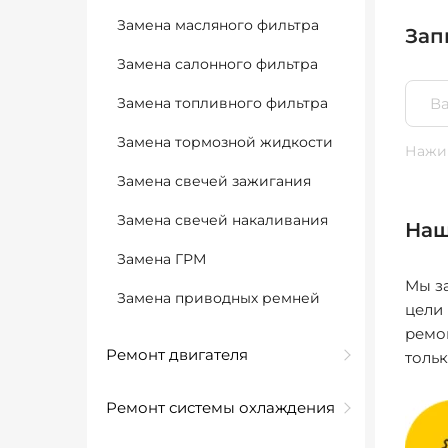
Замена масляного фильтра
Зап
Замена салонного фильтра
Замена топливного фильтра
Замена тормозной жидкости
Нажим
Замена свечей зажигания
Замена свечей накаливания
Наш
Замена ГРМ
Мы за
Замена приводных ремней
цели
ремо
Ремонт двигателя
толь
Ремонт системы охлаждения