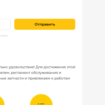
Отправить
нных
лько удовольствие! Для достижения этой
елем, регламент обслуживания и
ные запчасти и привлекаем к работам