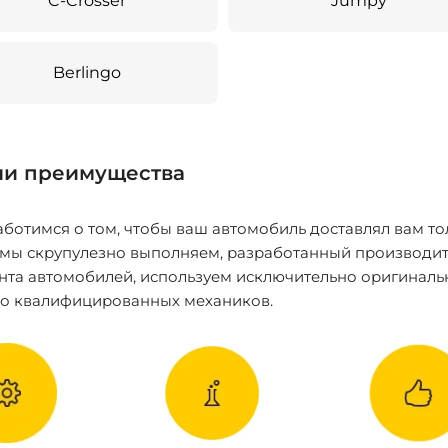
C-Crosser
Jumpy
Berlingo
и преимущества
ботимся о том, чтобы ваш автомобиль доставлял вам то
 мы скрупулезно выполняем, разработанный производит
нта автомобилей, используем исключительно оригиналь
ко квалифицированных механиков.