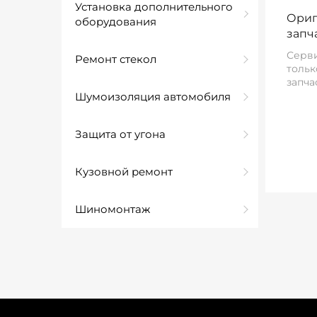
Установка дополнительного
Ориг
оборудования
запч
Серви
Ремонт стекол
тольк
запча
Шумоизоляция автомобиля
Защита от угона
Кузовной ремонт
Шиномонтаж