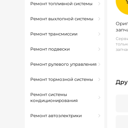
Ремонт топливной системы
Ремонт выхлопной системы
Ориг
запч
Ремонт трансмиссии
Серви
тольк
Ремонт подвески
запча
Ремонт рулевого управления
Ремонт тормозной системы
Дру
Ремонт системы
кондиционирования
Ремонт автоэлектрики