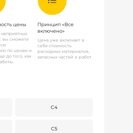
ость цены
Принцип «Все
включено»
о неприятных
: вы сможете
Цена уже включает в
всю
себя стоимость
ию по ценам и
расходных материалов,
е до того, как
запасных частей и работ.
аботы.
C4
C5