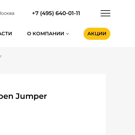
+7 (495) 640-01-11
осква
АСТИ
О КОМПАНИИ
АКЦИИ
r
roen Jumper