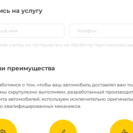
ись на услугу
ая кнопку вы соглашаетесь
на обработку персональных да
и преимущества
ботимся о том, чтобы ваш автомобиль доставлял вам то
 мы скрупулезно выполняем, разработанный производит
нта автомобилей, используем исключительно оригиналь
ко квалифицированных механиков.