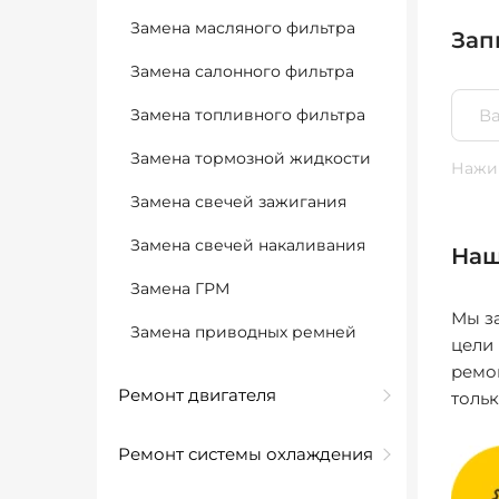
Замена масляного фильтра
Зап
Замена салонного фильтра
Замена топливного фильтра
Замена тормозной жидкости
Нажим
Замена свечей зажигания
Замена свечей накаливания
Наш
Замена ГРМ
Мы за
Замена приводных ремней
цели
ремо
Ремонт двигателя
толь
Ремонт системы охлаждения