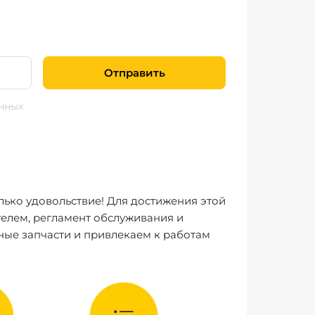
Отправить
нных
лько удовольствие! Для достижения этой
елем, регламент обслуживания и
ные запчасти и привлекаем к работам