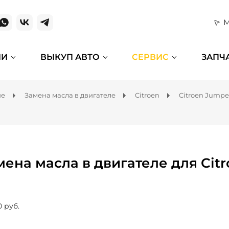
М
ИИ
ВЫКУП АВТО
СЕРВИС
ЗАПЧ
ие
Замена масла в двигателе
Citroen
Citroen Jumpe
мена масла в двигателе для Cit
0 руб.