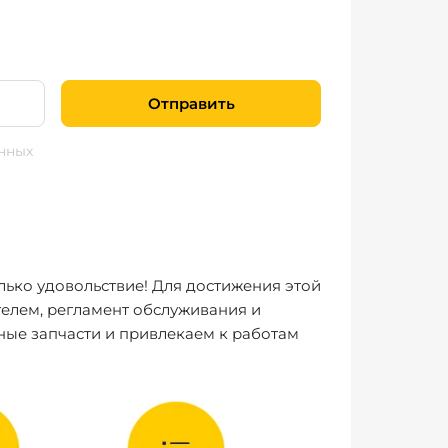
Отправить
нных
лько удовольствие! Для достижения этой
елем, регламент обслуживания и
ные запчасти и привлекаем к работам