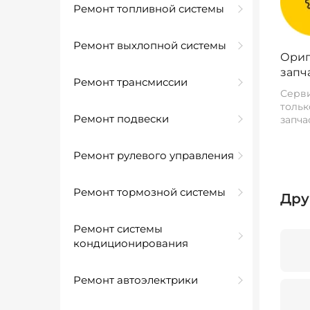
Ремонт топливной системы
Ремонт выхлопной системы
Ориг
запч
Ремонт трансмиссии
Серви
тольк
Ремонт подвески
запча
Ремонт рулевого управления
Ремонт тормозной системы
Дру
Ремонт системы
кондиционирования
Ремонт автоэлектрики