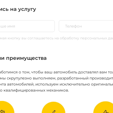
ись на услугу
ая кнопку вы соглашаетесь
на обработку персональных да
и преимущества
ботимся о том, чтобы ваш автомобиль доставлял вам то
 мы скрупулезно выполняем, разработанный производит
нта автомобилей, используем исключительно оригиналь
ко квалифицированных механиков.