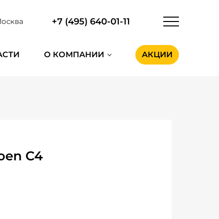
+7 (495) 640-01-11
осква
АСТИ
О КОМПАНИИ
АКЦИИ
oen C4