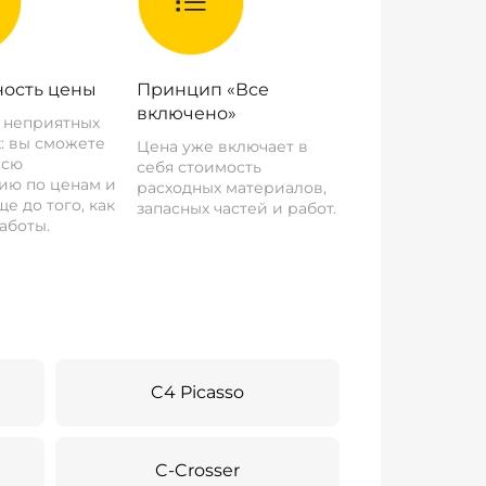
ость цены
Принцип «Все
включено»
о неприятных
: вы сможете
Цена уже включает в
всю
себя стоимость
ию по ценам и
расходных материалов,
е до того, как
запасных частей и работ.
аботы.
C4 Picasso
C-Crosser