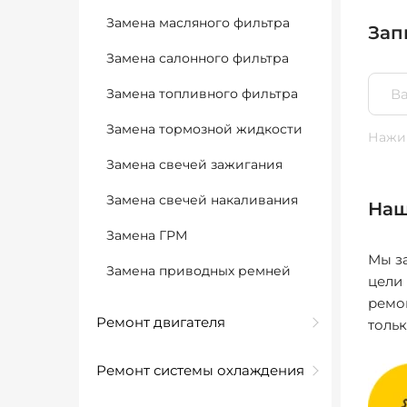
Замена масляного фильтра
Зап
Замена салонного фильтра
Замена топливного фильтра
Замена тормозной жидкости
Нажим
Замена свечей зажигания
Замена свечей накаливания
Наш
Замена ГРМ
Мы за
Замена приводных ремней
цели
ремо
Ремонт двигателя
толь
Ремонт системы охлаждения