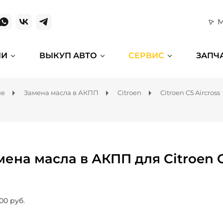
М
ИИ
ВЫКУП АВТО
СЕРВИС
ЗАПЧ
ие
Замена масла в АКПП
Citroen
Citroen C5 Aircross
мена масла в АКПП для Citroen C
00 руб.