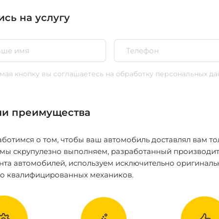
ись на услугу
ая кнопку вы соглашаетесь
на обработку персональных да
и преимущества
ботимся о том, чтобы ваш автомобиль доставлял вам то
 мы скрупулезно выполняем, разработанный производит
нта автомобилей, используем исключительно оригиналь
ко квалифицированных механиков.