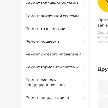
Ремонт топливной системы
Ремонт выхлопной системы
Ориг
запч
Ремонт трансмиссии
Серви
тольк
Ремонт подвески
запча
Ремонт рулевого управления
Ремонт тормозной системы
Дру
Ремонт системы
кондиционирования
Ремонт автоэлектрики