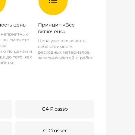
ость цены
Принцип «Все
включено»
о неприятных
: вы сможете
Цена уже включает в
всю
себя стоимость
ию по ценам и
расходных материалов,
е до того, как
запасных частей и работ.
аботы.
C4 Picasso
C-Crosser