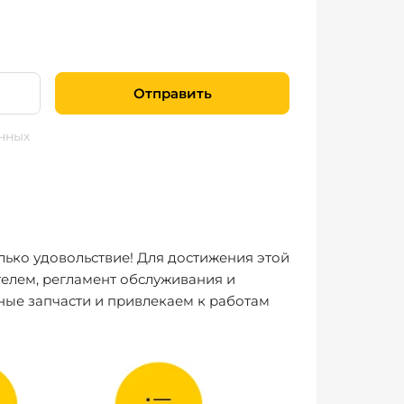
Отправить
нных
лько удовольствие! Для достижения этой
елем, регламент обслуживания и
ные запчасти и привлекаем к работам