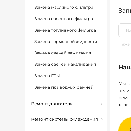
Замена масляного фильтра
Зап
Замена салонного фильтра
Замена топливного фильтра
Замена тормозной жидкости
Нажим
Замена свечей зажигания
Замена свечей накаливания
Наш
Замена ГРМ
Мы за
Замена приводных ремней
цели
ремо
Ремонт двигателя
толь
Ремонт системы охлаждения