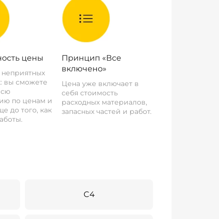
ость цены
Принцип «Все
включено»
о неприятных
: вы сможете
Цена уже включает в
всю
себя стоимость
ию по ценам и
расходных материалов,
е до того, как
запасных частей и работ.
аботы.
C4