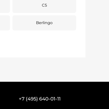
C5
Berlingo
+7 (495) 640-01-11