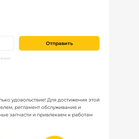
Отправить
нных
лько удовольствие! Для достижения этой
елем, регламент обслуживания и
ные запчасти и привлекаем к работам