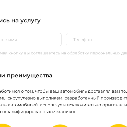
ись на услугу
ая кнопку вы соглашаетесь
на обработку персональных да
и преимущества
ботимся о том, чтобы ваш автомобиль доставлял вам то
 мы скрупулезно выполняем, разработанный производит
нта автомобилей, используем исключительно оригиналь
ко квалифицированных механиков.