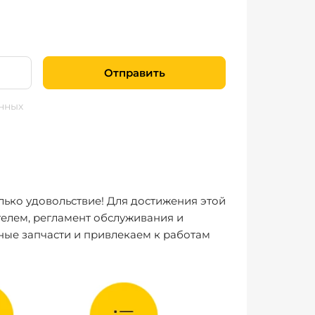
Отправить
нных
лько удовольствие! Для достижения этой
елем, регламент обслуживания и
ные запчасти и привлекаем к работам