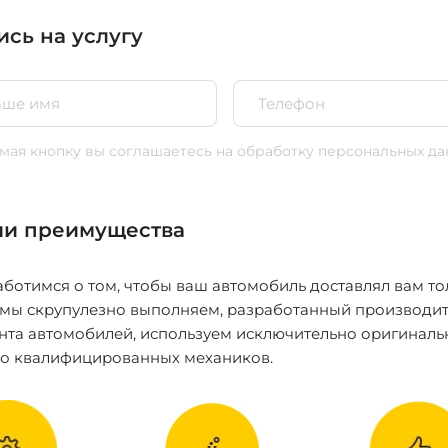
ись на услугу
ая кнопку вы соглашаетесь
на обработку персональных да
и преимущества
ботимся о том, чтобы ваш автомобиль доставлял вам то
 мы скрупулезно выполняем, разработанный производит
нта автомобилей, используем исключительно оригиналь
ко квалифицированных механиков.