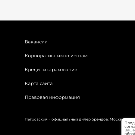
Вакансии
Корпоративным клиентам
Кредит и страхование
Карта сайта
Правовая информация
Петровский − официальный дилер брендов: Москвич, OMODA
Прод
согла
Вашей
обра