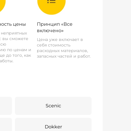
ость цены
Принцип «Все
включено»
о неприятных
: вы сможете
Цена уже включает в
всю
себя стоимость
ию по ценам и
расходных материалов,
е до того, как
запасных частей и работ.
аботы.
Scenic
Dokker