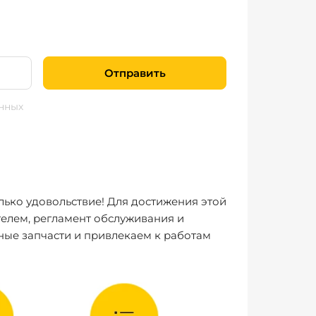
Отправить
нных
лько удовольствие! Для достижения этой
елем, регламент обслуживания и
ные запчасти и привлекаем к работам