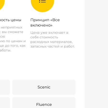
ость цены
Принцип «Все
включено»
о неприятных
: вы сможете
Цена уже включает в
всю
себя стоимость
ию по ценам и
расходных материалов,
е до того, как
запасных частей и работ.
аботы.
Scenic
Fluence