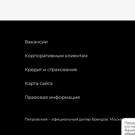
Вакансии
Корпоративным клиентам
Кредит и страхование
Карта сайта
Правовая информация
Петровский − официальный дилер брендов: Москвич, OMODA
Прод
согла
Вашей
обра