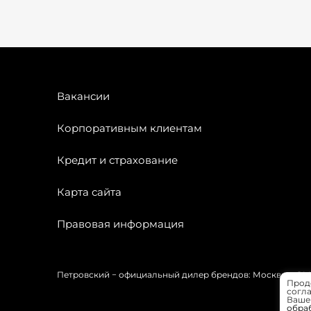
Вакансии
Корпоративным клиентам
Кредит и страхование
Карта сайта
Правовая информация
Петровский − официальный дилер брендов: Москвич, OMODA
Прод
согла
Вашей
обра