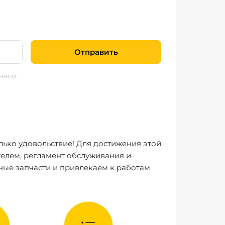
Отправить
нных
лько удовольствие! Для достижения этой
елем, регламент обслуживания и
ные запчасти и привлекаем к работам