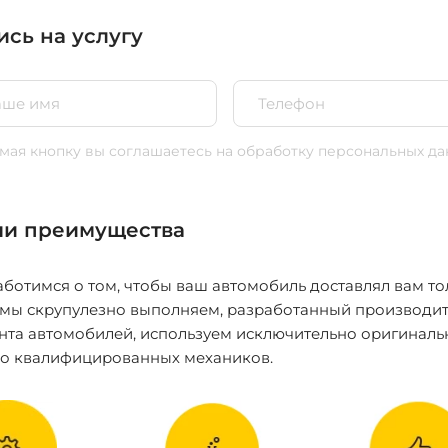
ись на услугу
ая кнопку вы соглашаетесь
на обработку персональных да
и преимущества
ботимся о том, чтобы ваш автомобиль доставлял вам то
 мы скрупулезно выполняем, разработанный производит
нта автомобилей, используем исключительно оригиналь
ко квалифицированных механиков.