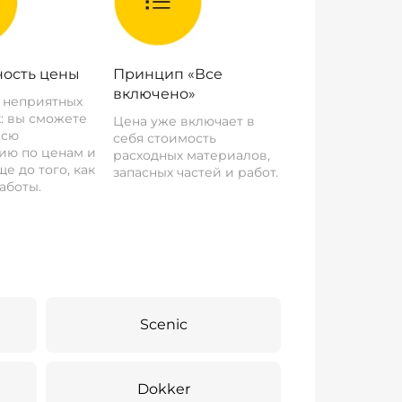
ость цены
Принцип «Все
включено»
о неприятных
: вы сможете
Цена уже включает в
всю
себя стоимость
ию по ценам и
расходных материалов,
е до того, как
запасных частей и работ.
аботы.
Scenic
Dokker