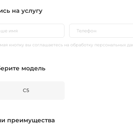
ись на услугу
ая кнопку вы соглашаетесь
на обработку персональных да
ерите модель
C5
и преимущества