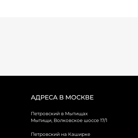
АДРЕСА В МОСКВЕ
Петровский в Мытищах
Мытищи, Волковское шоссе 17/1
Петровский на Каширке