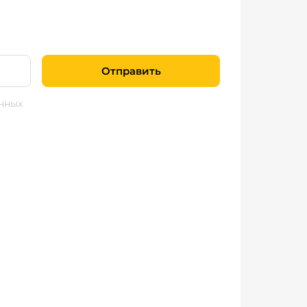
Отправить
нных