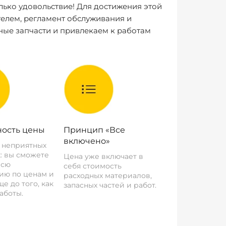
лько удовольствие! Для достижения этой
елем, регламент обслуживания и
ные запчасти и привлекаем к работам
ость цены
Принцип «Все
включено»
о неприятных
: вы сможете
Цена уже включает в
всю
себя стоимость
ию по ценам и
расходных материалов,
е до того, как
запасных частей и работ.
аботы.