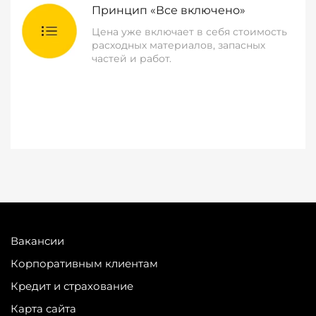
Принцип «Все включено»
Цена уже включает в себя стоимость
расходных материалов, запасных
частей и работ.
Вакансии
Корпоративным клиентам
Кредит и страхование
Карта сайта