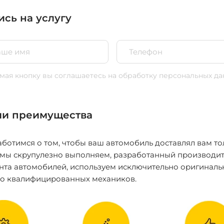
ись на услугу
ая кнопку вы соглашаетесь
на обработку персональных да
и преимущества
ботимся о том, чтобы ваш автомобиль доставлял вам то
 мы скрупулезно выполняем, разработанный производит
нта автомобилей, используем исключительно оригиналь
ко квалифицированных механиков.