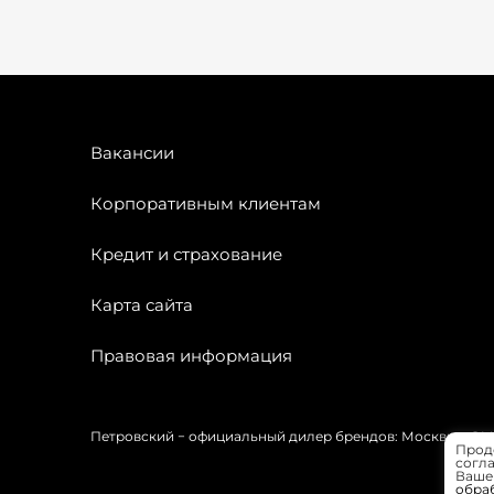
Вакансии
Корпоративным клиентам
Кредит и страхование
Карта сайта
Правовая информация
Петровский − официальный дилер брендов: Москвич, OMODA
Прод
согла
Вашей
обра