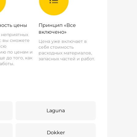
ость цены
Принцип «Все
включено»
о неприятных
: вы сможете
Цена уже включает в
всю
себя стоимость
ию по ценам и
расходных материалов,
е до того, как
запасных частей и работ.
аботы.
Laguna
Dokker