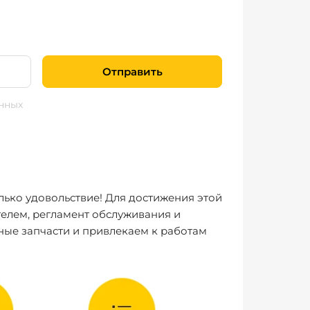
Отправить
нных
лько удовольствие! Для достижения этой
елем, регламент обслуживания и
ные запчасти и привлекаем к работам