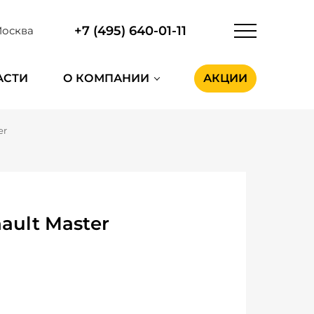
+7 (495) 640-01-11
осква
АСТИ
О КОМПАНИИ
АКЦИИ
er
ult Master