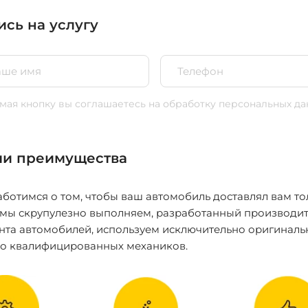
ись на услугу
ая кнопку вы соглашаетесь
на обработку персональных да
и преимущества
ботимся о том, чтобы ваш автомобиль доставлял вам то
 мы скрупулезно выполняем, разработанный производит
нта автомобилей, используем исключительно оригиналь
ко квалифицированных механиков.