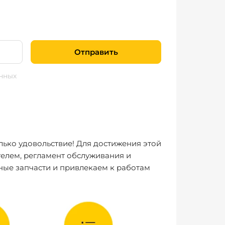
Отправить
нных
лько удовольствие! Для достижения этой
елем, регламент обслуживания и
ные запчасти и привлекаем к работам