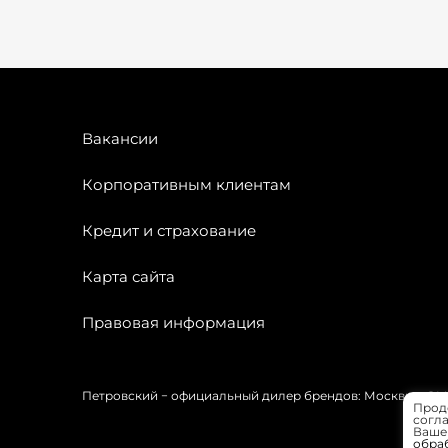
Вакансии
Корпоративным клиентам
Кредит и страхование
Карта сайта
Правовая информация
Петровский − официальный дилер брендов: Москвич, OMODA
Прод
согла
Вашей
обра