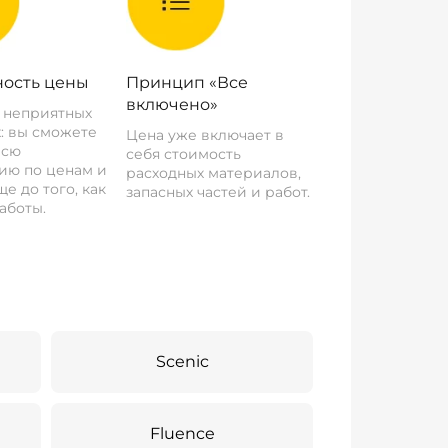
ость цены
Принцип «Все
включено»
о неприятных
: вы сможете
Цена уже включает в
всю
себя стоимость
ию по ценам и
расходных материалов,
е до того, как
запасных частей и работ.
аботы.
Scenic
Fluence