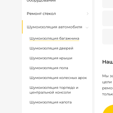
оборудования
Ремонт стекол
Шумоизоляция автомобиля
Шумоизоляция багажника
Шумоизоляция дверей
Шумоизоляция крыши
Наш
Шумоизоляция пола
Мы за
Шумоизоляция колесных арок
цели
Шумоизоляция торпедо и
ремо
центральной консоли
толь
Шумоизоляция капота