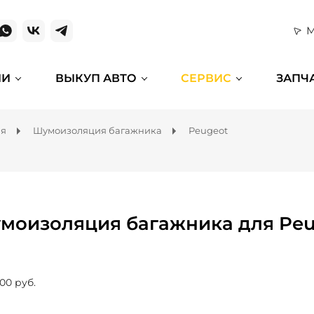
М
ИИ
ВЫКУП АВТО
СЕРВИС
ЗАПЧ
ля
Шумоизоляция багажника
Peugeot
моизоляция багажника для Peu
00 руб.