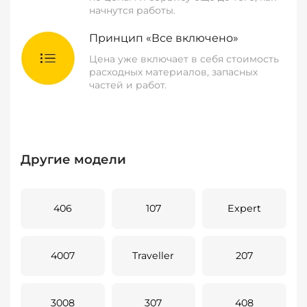
начнутся работы.
Принцип «Все включено»
Цена уже включает в себя стоимость
расходных материалов, запасных
частей и работ.
Другие модели
406
107
Expert
4007
Traveller
207
3008
307
408