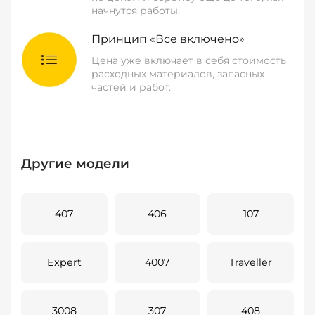
начнутся работы.
Принцип «Все включено»
Цена уже включает в себя стоимость
расходных материалов, запасных
частей и работ.
Другие модели
407
406
107
Expert
4007
Traveller
3008
307
408