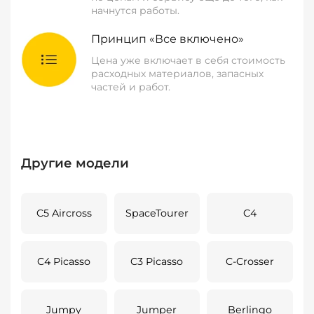
начнутся работы.
Принцип «Все включено»
Цена уже включает в себя стоимость
расходных материалов, запасных
частей и работ.
Другие модели
C5 Aircross
SpaceTourer
C4
C4 Picasso
C3 Picasso
C-Crosser
Jumpy
Jumper
Berlingo