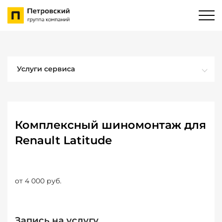
Услуги сервиса
Комплексный шиномонтаж для
Renault Latitude
от 4 000 руб.
Запись на услугу