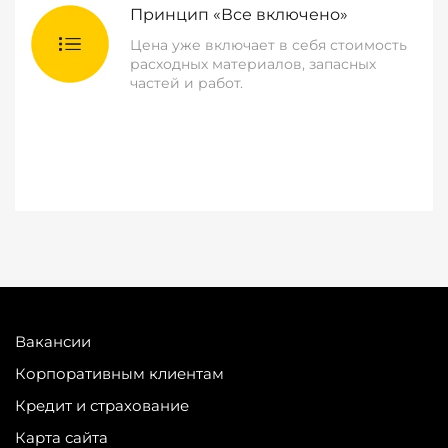
Принцип «Все включено»
Цена уже включает в себя стоимость
расходных материалов, запасных
частей и работ.
Вакансии
Корпоративным клиентам
Кредит и страхование
Карта сайта