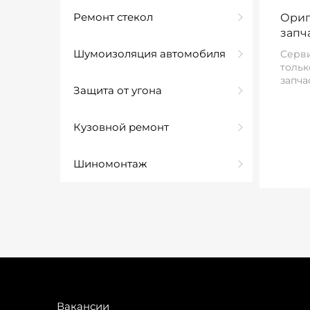
Ремонт стекол
Ориг
запч
Шумоизоляция автомобиля
Серви
тольк
запча
Защита от угона
Кузовной ремонт
Шиномонтаж
Вакансии