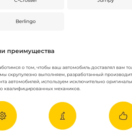
C-Crosser
Jumpy
Berlingo
и преимущества
ботимся о том, чтобы ваш автомобиль доставлял вам то
 мы скрупулезно выполняем, разработанный производит
нта автомобилей, используем исключительно оригиналь
ко квалифицированных механиков.