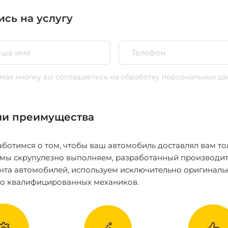
ись на услугу
ая кнопку вы соглашаетесь
на обработку персональных да
и преимущества
ботимся о том, чтобы ваш автомобиль доставлял вам то
 мы скрупулезно выполняем, разработанный производит
нта автомобилей, используем исключительно оригиналь
ко квалифицированных механиков.