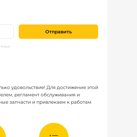
Отправить
нных
лько удовольствие! Для достижения этой
елем, регламент обслуживания и
ные запчасти и привлекаем к работам