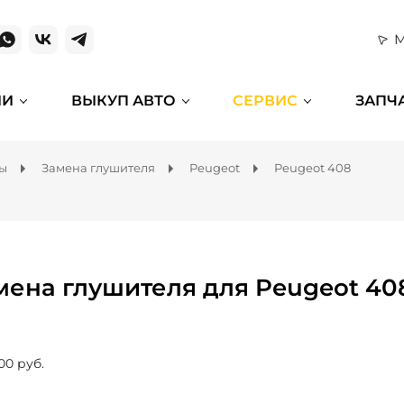
М
ИИ
ВЫКУП АВТО
СЕРВИС
ЗАПЧ
мы
Замена глушителя
Peugeot
Peugeot 408
мена глушителя для Peugeot 40
00 руб.