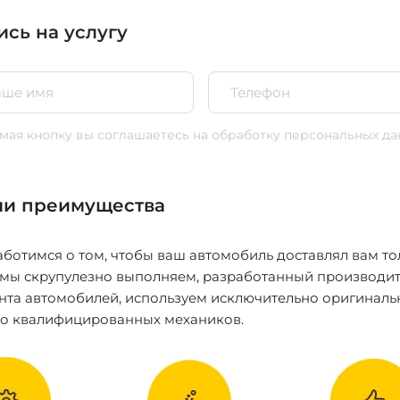
ись на услугу
ая кнопку вы соглашаетесь
на обработку персональных да
и преимущества
ботимся о том, чтобы ваш автомобиль доставлял вам то
 мы скрупулезно выполняем, разработанный производит
нта автомобилей, используем исключительно оригиналь
ко квалифицированных механиков.