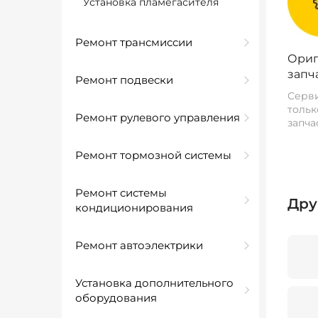
Установка пламегасителя
Ремонт трансмиссии
Ориг
запч
Ремонт подвески
Серви
тольк
Ремонт рулевого управления
запча
Ремонт тормозной системы
Ремонт системы
Дру
кондиционирования
Ремонт автоэлектрики
Установка дополнительного
оборудования