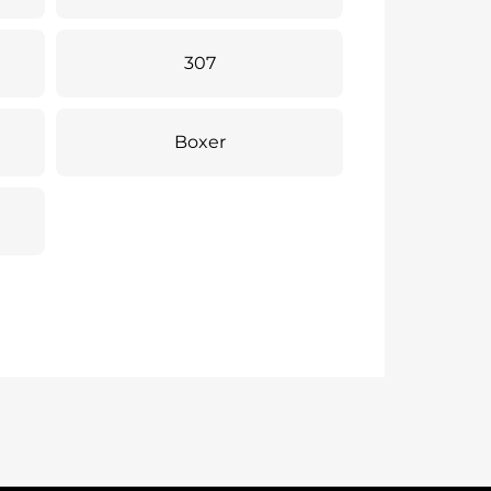
307
Boxer