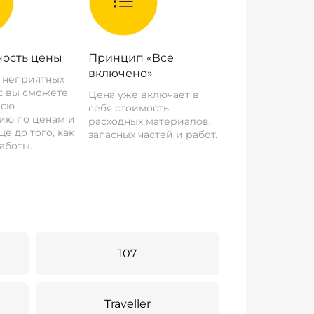
ость цены
Принцип «Все
включено»
о неприятных
: вы сможете
Цена уже включает в
всю
себя стоимость
ию по ценам и
расходных материалов,
е до того, как
запасных частей и работ.
аботы.
107
Traveller