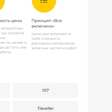
ость цены
Принцип «Все
включено»
о неприятных
: вы сможете
Цена уже включает в
всю
себя стоимость
ию по ценам и
расходных материалов,
е до того, как
запасных частей и работ.
аботы.
107
Traveller