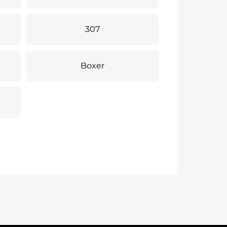
307
Boxer