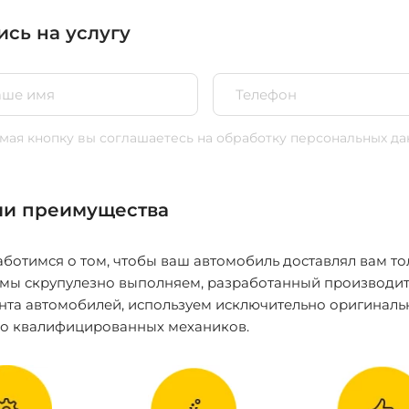
ись на услугу
ая кнопку вы соглашаетесь
на обработку персональных да
и преимущества
ботимся о том, чтобы ваш автомобиль доставлял вам то
 мы скрупулезно выполняем, разработанный производит
нта автомобилей, используем исключительно оригиналь
ко квалифицированных механиков.