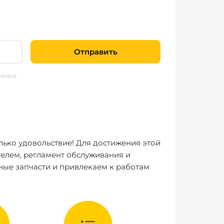
Отправить
нных
лько удовольствие! Для достижения этой
елем, регламент обслуживания и
ные запчасти и привлекаем к работам