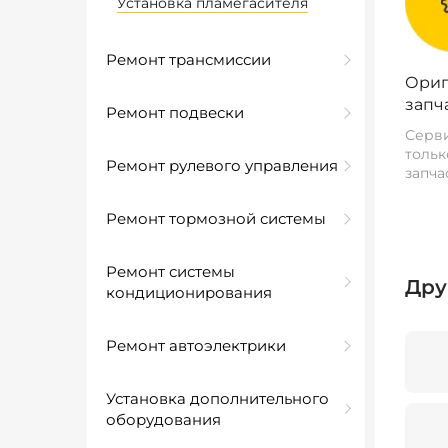
Установка пламегасителя
Ремонт трансмиссии
Ориг
запч
Ремонт подвески
Серви
тольк
Ремонт рулевого управления
запча
Ремонт тормозной системы
Ремонт системы
Дру
кондиционирования
Ремонт автоэлектрики
Установка дополнительного
оборудования