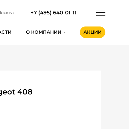
+7 (495) 640-01-11
осква
АСТИ
О КОМПАНИИ
АКЦИИ
geot 408