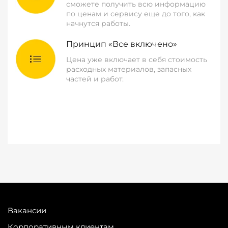
сможете получить всю информацию
по ценам и сервису еще до того, как
начнутся работы.
Принцип «Все включено»
Цена уже включает в себя стоимость
расходных материалов, запасных
частей и работ.
Вакансии
Корпоративным клиентам