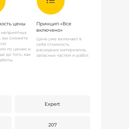
ость цены
Принцип «Все
включено»
о неприятных
: вы сможете
Цена уже включает в
всю
себя стоимость
ию по ценам и
расходных материалов,
е до того, как
запасных частей и работ.
аботы.
Expert
207