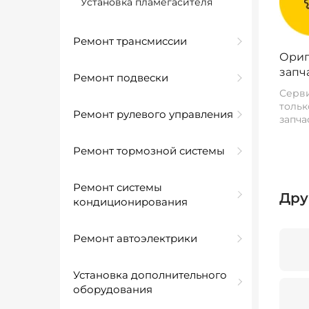
Установка пламегасителя
Ремонт трансмиссии
Ориг
запч
Ремонт подвески
Серви
тольк
Ремонт рулевого управления
запча
Ремонт тормозной системы
Ремонт системы
Дру
кондиционирования
Ремонт автоэлектрики
Установка дополнительного
оборудования