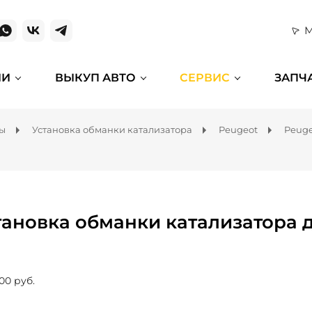
М
ИИ
ВЫКУП АВТО
СЕРВИС
ЗАПЧ
мы
Установка обманки катализатора
Peugeot
Peuge
тановка обманки катализатора 
00 руб.