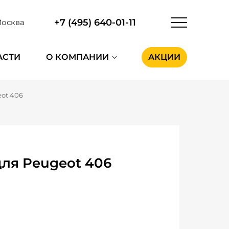
+7 (495) 640-01-11
осква
АСТИ
О КОМПАНИИ
АКЦИИ
ot 406
для Peugeot 406