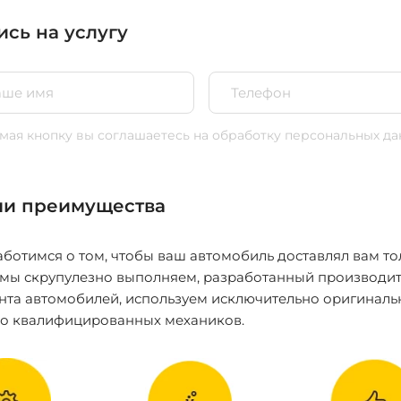
ись на услугу
ая кнопку вы соглашаетесь
на обработку персональных да
и преимущества
ботимся о том, чтобы ваш автомобиль доставлял вам то
 мы скрупулезно выполняем, разработанный производит
нта автомобилей, используем исключительно оригиналь
ко квалифицированных механиков.