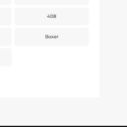
408
Boxer