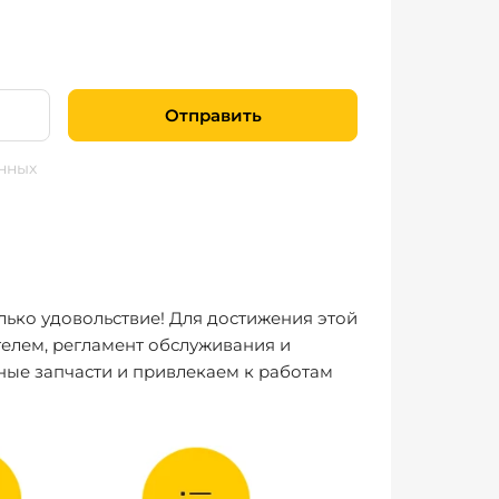
Отправить
нных
лько удовольствие! Для достижения этой
елем, регламент обслуживания и
ные запчасти и привлекаем к работам