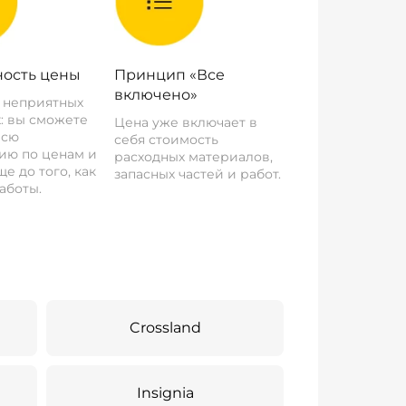
ость цены
Принцип «Все
включено»
о неприятных
: вы сможете
Цена уже включает в
всю
себя стоимость
ию по ценам и
расходных материалов,
е до того, как
запасных частей и работ.
аботы.
Crossland
Insignia