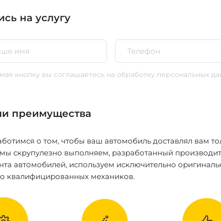
ись на услугу
ая кнопку вы соглашаетесь
на обработку персональных да
и преимущества
ботимся о том, чтобы ваш автомобиль доставлял вам то
 мы скрупулезно выполняем, разработанный производит
нта автомобилей, используем исключительно оригиналь
ко квалифицированных механиков.