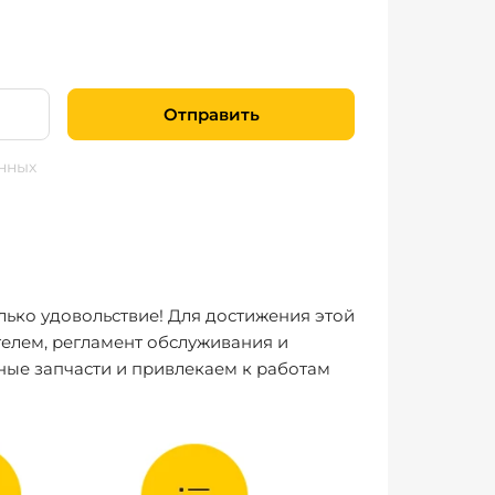
Отправить
нных
лько удовольствие! Для достижения этой
елем, регламент обслуживания и
ные запчасти и привлекаем к работам