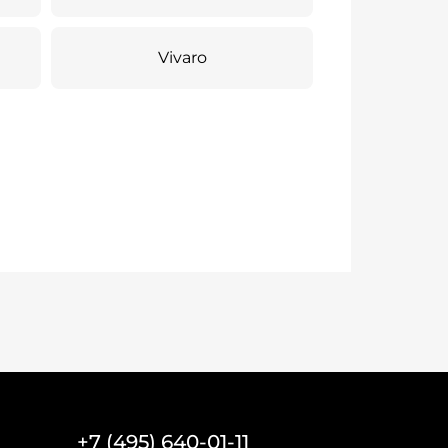
Vivaro
+7 (495) 640-01-11