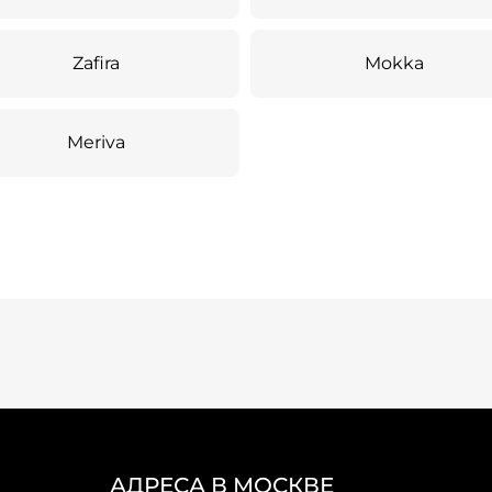
Zafira
Mokka
Meriva
АДРЕСА В МОСКВЕ