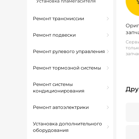
Установка пламегасителя
Ремонт трансмиссии
Ориг
запч
Ремонт подвески
Серви
тольк
Ремонт рулевого управления
запча
Ремонт тормозной системы
Ремонт системы
Дру
кондиционирования
Ремонт автоэлектрики
Установка дополнительного
оборудования