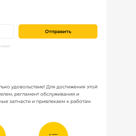
Отправить
нных
лько удовольствие! Для достижения этой
елем, регламент обслуживания и
ные запчасти и привлекаем к работам