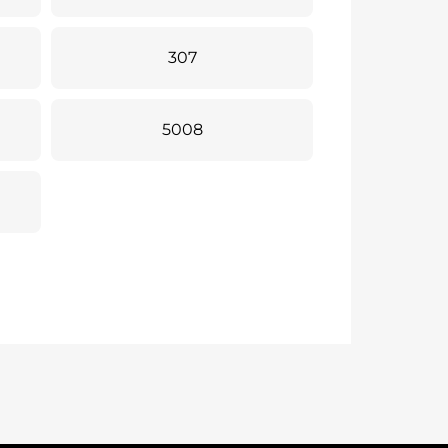
307
5008