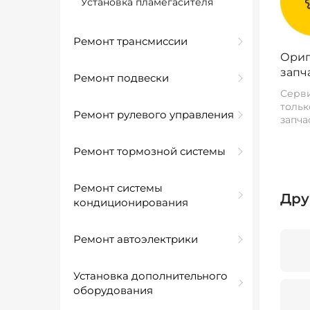
Установка пламегасителя
Ремонт трансмиссии
Ориг
запч
Ремонт подвески
Серви
тольк
Ремонт рулевого управления
запча
Ремонт тормозной системы
Ремонт системы
Дру
кондиционирования
Ремонт автоэлектрики
Установка дополнительного
оборудования