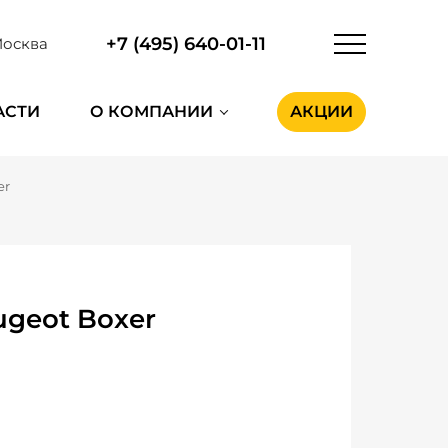
+7 (495) 640-01-11
осква
АСТИ
О КОМПАНИИ
АКЦИИ
er
ugeot Boxer