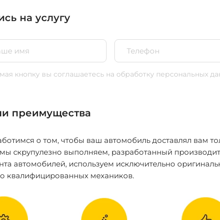
ись на услугу
ая кнопку вы соглашаетесь
на обработку персональных да
и преимущества
ботимся о том, чтобы ваш автомобиль доставлял вам то
 мы скрупулезно выполняем, разработанный производит
нта автомобилей, используем исключительно оригиналь
ко квалифицированных механиков.