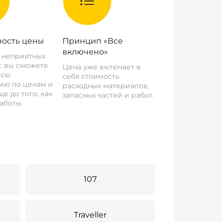
ость цены
Принцип «Все
включено»
о неприятных
: вы сможете
Цена уже включает в
всю
себя стоимость
ию по ценам и
расходных материалов,
е до того, как
запасных частей и работ.
аботы.
107
Traveller