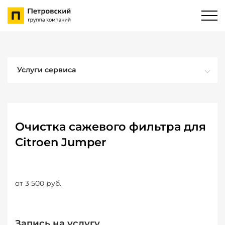
Услуги сервиса
Очистка сажевого фильтра для
Citroen Jumper
от 3 500 руб.
Запись на услугу