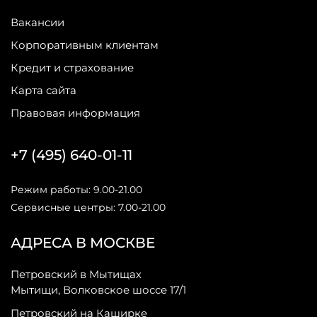
Вакансии
Корпоративным клиентам
Кредит и страхование
Карта сайта
Правовая информация
+7 (495) 640-01-11
Режим работы: 9.00-21.00
Сервисные центры: 7.00-21.00
АДРЕСА В МОСКВЕ
Петровский в Мытищах
Мытищи, Волковское шоссе 17/1
Петровский на Каширке