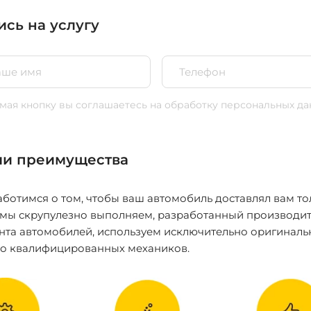
ись на услугу
ая кнопку вы соглашаетесь
на обработку персональных да
и преимущества
ботимся о том, чтобы ваш автомобиль доставлял вам то
 мы скрупулезно выполняем, разработанный производит
нта автомобилей, используем исключительно оригиналь
ко квалифицированных механиков.