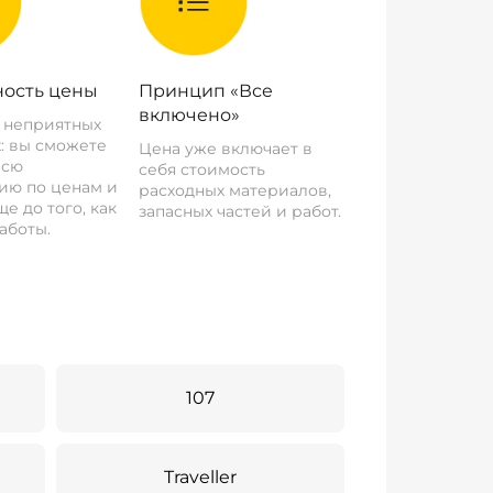
ость цены
Принцип «Все
включено»
о неприятных
: вы сможете
Цена уже включает в
всю
себя стоимость
ию по ценам и
расходных материалов,
е до того, как
запасных частей и работ.
аботы.
107
Traveller