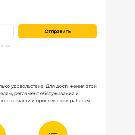
Отправить
нных
лько удовольствие! Для достижения этой
елем, регламент обслуживания и
ные запчасти и привлекаем к работам