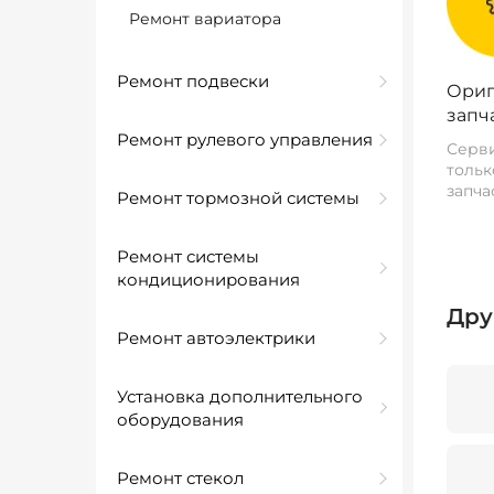
Ремонт вариатора
Ремонт подвески
Ориг
запч
Ремонт рулевого управления
Серви
тольк
запча
Ремонт тормозной системы
Ремонт системы
кондиционирования
Дру
Ремонт автоэлектрики
Установка дополнительного
оборудования
Ремонт стекол