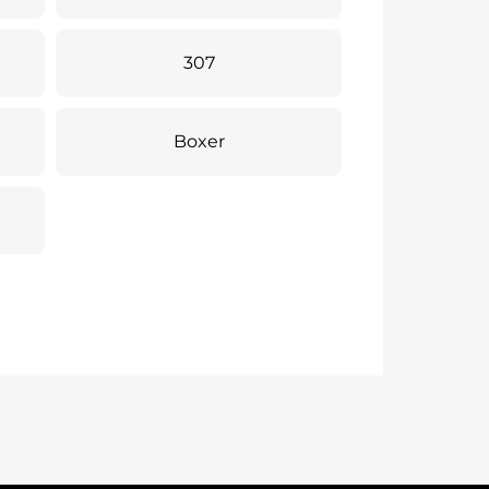
307
Boxer