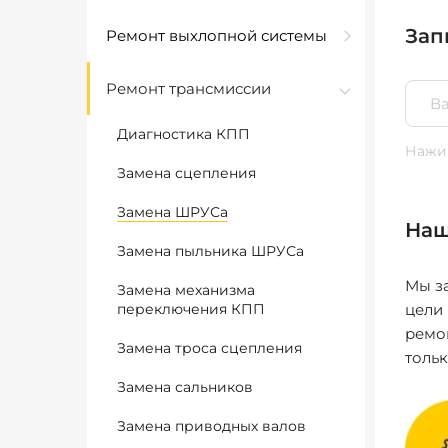
Зап
Ремонт выхлопной системы
Ремонт трансмиссии
Диагностика КПП
Нажим
Замена сцепления
Замена ШРУСа
Наш
Замена пыльника ШРУСа
Мы за
Замена механизма
переключения КПП
цели
ремо
Замена троса сцепления
толь
Замена сальников
Замена приводных валов