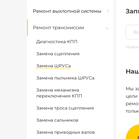
Зап
Ремонт выхлопной системы
Ремонт трансмиссии
Диагностика КПП
Нажим
Замена сцепления
Замена ШРУСа
Наш
Замена пыльника ШРУСа
Мы за
Замена механизма
переключения КПП
цели
ремо
Замена троса сцепления
толь
Замена сальников
Замена приводных валов