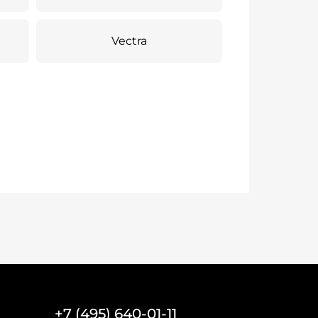
Vectra
+7 (495) 640-01-11