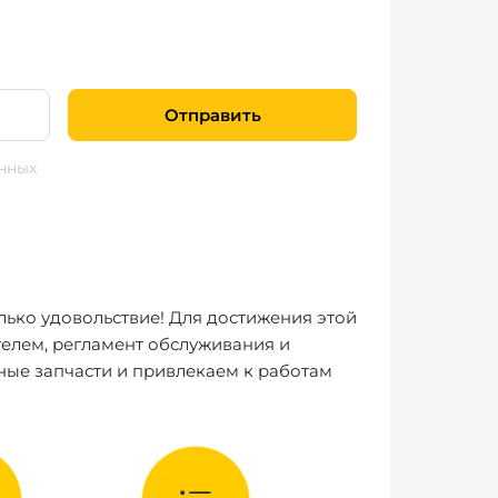
Отправить
нных
лько удовольствие! Для достижения этой
елем, регламент обслуживания и
ные запчасти и привлекаем к работам