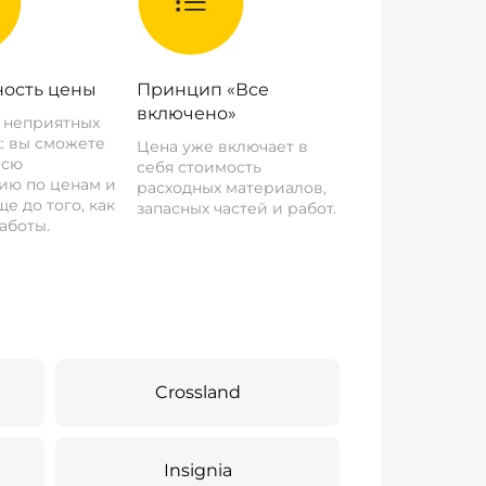
ость цены
Принцип «Все
включено»
о неприятных
: вы сможете
Цена уже включает в
всю
себя стоимость
ию по ценам и
расходных материалов,
е до того, как
запасных частей и работ.
аботы.
Crossland
Insignia