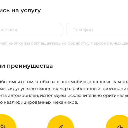
ись на услугу
ая кнопку вы соглашаетесь
на обработку персональных да
и преимущества
ботимся о том, чтобы ваш автомобиль доставлял вам то
 мы скрупулезно выполняем, разработанный производит
нта автомобилей, используем исключительно оригиналь
ко квалифицированных механиков.