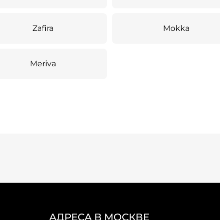
Zafira
Mokka
Meriva
АДРЕСА В МОСКВЕ