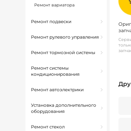
Ремонт вариатора
Ремонт подвески
Ориг
запч
Ремонт рулевого управления
Серви
тольк
запча
Ремонт тормозной системы
Ремонт системы
кондиционирования
Дру
Ремонт автоэлектрики
Установка дополнительного
оборудования
Ремонт стекол