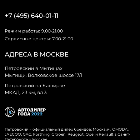
+7 (495) 640-01-11
Режим работы: 9.00-21.00
Сервисные центры: 7.00-21.00
АДРЕСА В МОСКВЕ
Петровский в Мытищах
Мытищи, Волковское шоссе 17/1
Петровский на Каширке
МКАД, 23 км, вл 3
Петровский − официальный дилер брендов: Москвич, OMODA,
JAECOO, GAC, Forthing, Citroёn, Peugeot, Opel и Renault в Санкт-
Петербурге и Москве