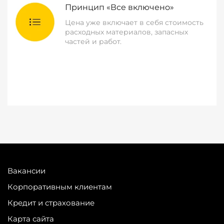
Принцип «Все включено»
Цена уже включает в себя стоимость
расходных материалов, запасных
частей и работ.
Вакансии
Корпоративным клиентам
Кредит и страхование
Карта сайта