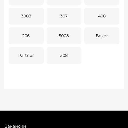
3008
307
408
206
5008
Boxer
Partner
308
Вакансии