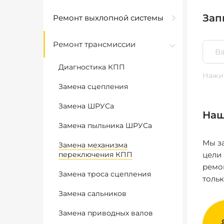
Зап
Ремонт выхлопной системы
Ремонт трансмиссии
Диагностика КПП
Нажим
Замена сцепления
Замена ШРУСа
Наш
Замена пыльника ШРУСа
Мы за
Замена механизма
переключения КПП
цели
ремо
Замена троса сцепления
толь
Замена сальников
Замена приводных валов