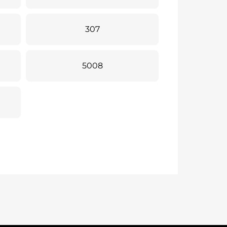
307
5008