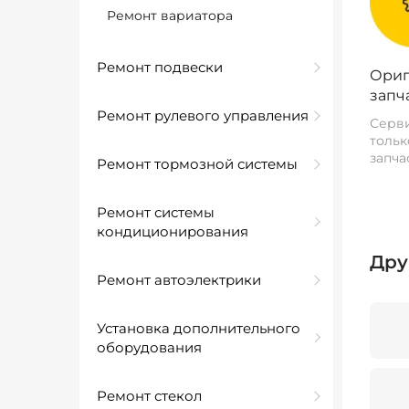
Ремонт вариатора
Ремонт подвески
Ориг
запч
Ремонт рулевого управления
Серви
тольк
запча
Ремонт тормозной системы
Ремонт системы
кондиционирования
Дру
Ремонт автоэлектрики
Установка дополнительного
оборудования
Ремонт стекол