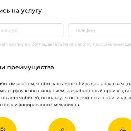
ись на услугу
ая кнопку вы соглашаетесь
на обработку персональных да
и преимущества
ботимся о том, чтобы ваш автомобиль доставлял вам то
 мы скрупулезно выполняем, разработанный производит
нта автомобилей, используем исключительно оригиналь
ко квалифицированных механиков.