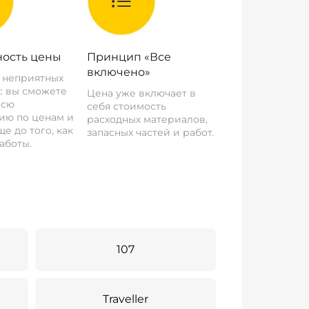
ость цены
Принцип «Все
включено»
о неприятных
: вы сможете
Цена уже включает в
всю
себя стоимость
ию по ценам и
расходных материалов,
е до того, как
запасных частей и работ.
аботы.
107
Traveller