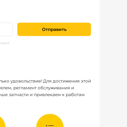
Отправить
нных
лько удовольствие! Для достижения этой
елем, регламент обслуживания и
ные запчасти и привлекаем к работам