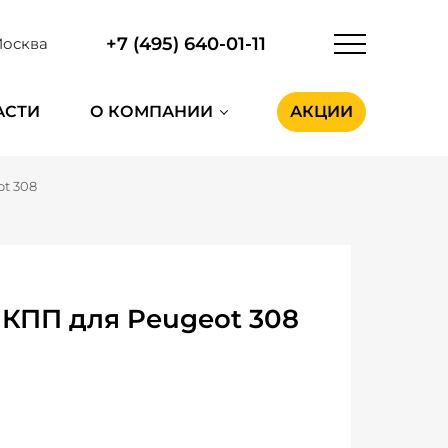
+7 (495) 640-01-11
осква
АСТИ
О КОМПАНИИ
АКЦИИ
t 308
КПП для Peugeot 308