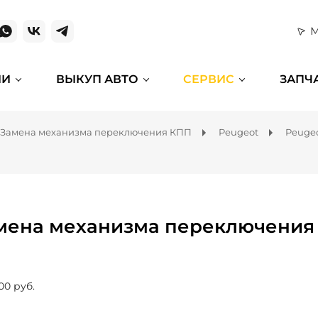
М
ИИ
ВЫКУП АВТО
СЕРВИС
ЗАПЧ
Замена механизма переключения КПП
Peugeot
Peugeo
мена механизма переключения 
00 руб.