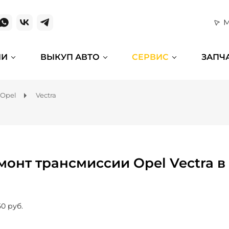
М
ИИ
ВЫКУП АВТО
СЕРВИС
ЗАПЧ
Opel
Vectra
монт трансмиссии Opel Vectra в
50 руб.