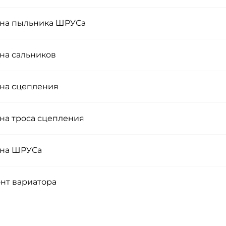
на пыльника ШРУСа
на сальников
на сцепления
на троса сцепления
на ШРУСа
нт вариатора