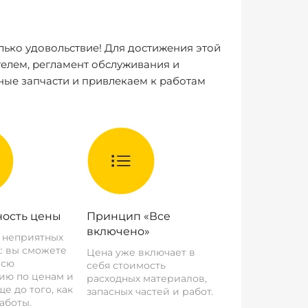
лько удовольствие! Для достижения этой
елем, регламент обслуживания и
ные запчасти и привлекаем к работам
ость цены
Принцип «Все
включено»
о неприятных
: вы сможете
Цена уже включает в
всю
себя стоимость
ию по ценам и
расходных материалов,
е до того, как
запасных частей и работ.
аботы.