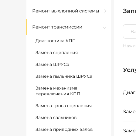
Зап
Ремонт выхлопной системы
Ремонт трансмиссии
Диагностика КПП
Нажим
Замена сцепления
Замена ШРУСа
Усл
Замена пыльника ШРУСа
Замена механизма
Диаг
переключения КПП
Замена троса сцепления
Заме
Замена сальников
Замена приводных валов
Заме