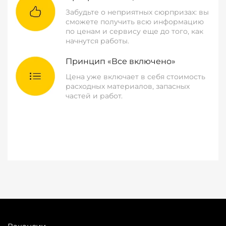
Забудьте о неприятных сюрпризах: вы
сможете получить всю информацию
по ценам и сервису еще до того, как
начнутся работы.
Принцип «Все включено»
Цена уже включает в себя стоимость
расходных материалов, запасных
частей и работ.