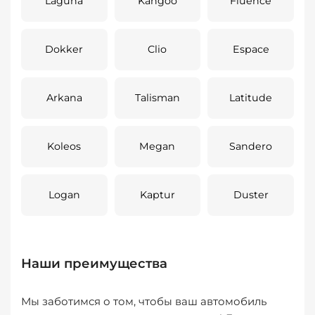
Laguna
Kangoo
Fluence
Dokker
Clio
Espace
Arkana
Talisman
Latitude
Koleos
Megan
Sandero
Logan
Kaptur
Duster
Наши преимущества
Мы заботимся о том, чтобы ваш автомобиль