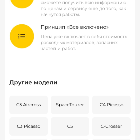
сможете получить всю информацию
по ценам и сервису еще до того, как
начнутся работы.
Принцип «Все включено»
Цена уже включает в себя стоимость
расходных материалов, запасных
частей и работ.
Другие модели
C5 Aircross
SpaceTourer
C4 Picasso
C3 Picasso
C5
C-Crosser