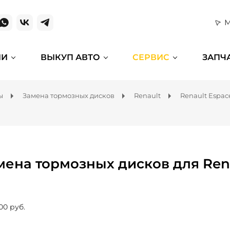
М
ИИ
ВЫКУП АВТО
СЕРВИС
ЗАПЧ
ы
Замена тормозных дисков
Renault
Renault Espac
мена тормозных дисков для Ren
00 руб.