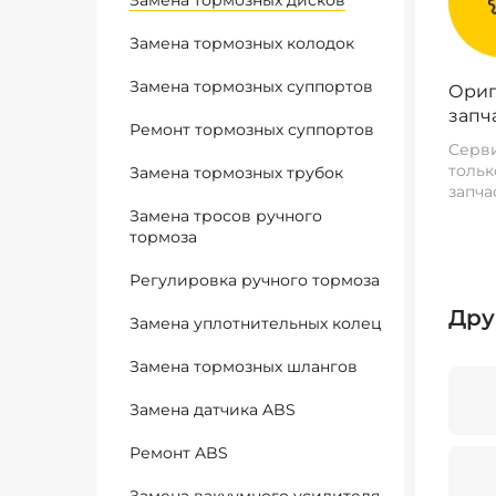
Замена тормозных дисков
Замена тормозных колодок
Замена тормозных суппортов
Ориг
запч
Ремонт тормозных суппортов
Серви
тольк
Замена тормозных трубок
запча
Замена тросов ручного
тормоза
Регулировка ручного тормоза
Дру
Замена уплотнительных колец
Замена тормозных шлангов
Замена датчика ABS
Ремонт ABS