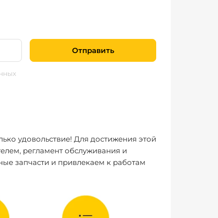
Отправить
нных
лько удовольствие! Для достижения этой
елем, регламент обслуживания и
ные запчасти и привлекаем к работам