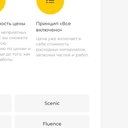
ость цены
Принцип «Все
включено»
о неприятных
: вы сможете
Цена уже включает в
всю
себя стоимость
ию по ценам и
расходных материалов,
е до того, как
запасных частей и работ.
аботы.
Scenic
Fluence