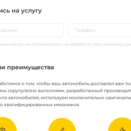
ись на услугу
ая кнопку вы соглашаетесь
на обработку персональных да
и преимущества
ботимся о том, чтобы ваш автомобиль доставлял вам то
 мы скрупулезно выполняем, разработанный производит
нта автомобилей, используем исключительно оригиналь
ко квалифицированных механиков.