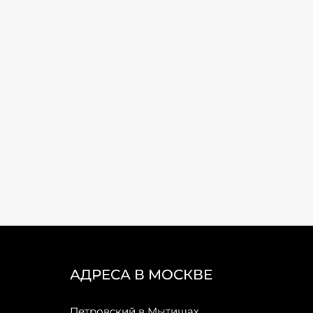
АДРЕСА В МОСКВЕ
Петровский в Мытищах