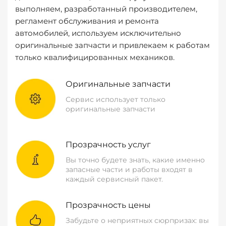
выполняем, разработанный производителем,
регламент обслуживания и ремонта
автомобилей, используем исключительно
оригинальные запчасти и привлекаем к работам
только квалифицированных механиков.
Оригинальные запчасти
Сервис использует только
оригинальные запчасти
Прозрачность услуг
Вы точно будете знать, какие именно
запасные части и работы входят в
каждый сервисный пакет.
Прозрачность цены
Забудьте о неприятных сюрпризах: вы