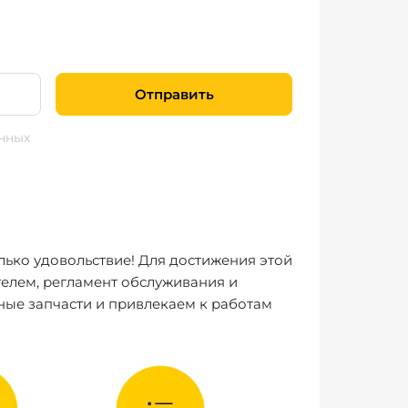
Отправить
нных
лько удовольствие! Для достижения этой
елем, регламент обслуживания и
ные запчасти и привлекаем к работам