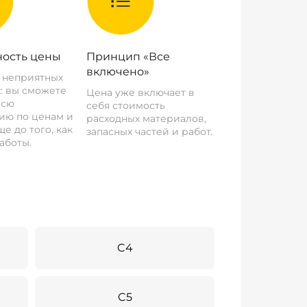
ость цены
Принцип «Все
включено»
о неприятных
: вы сможете
Цена уже включает в
всю
себя стоимость
ию по ценам и
расходных материалов,
е до того, как
запасных частей и работ.
аботы.
C4
C5