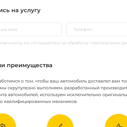
ись на услугу
ая кнопку вы соглашаетесь
на обработку персональных да
и преимущества
ботимся о том, чтобы ваш автомобиль доставлял вам то
 мы скрупулезно выполняем, разработанный производит
нта автомобилей, используем исключительно оригиналь
ко квалифицированных механиков.