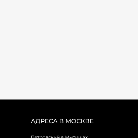
АДРЕСА В МОСКВЕ
Петровский в Мытищах