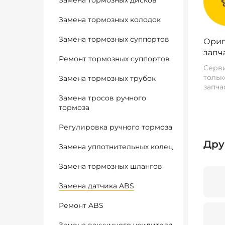
Замена тормозных дисков
Замена тормозных колодок
Замена тормозных суппортов
Ориг
запч
Ремонт тормозных суппортов
Серви
тольк
Замена тормозных трубок
запча
Замена тросов ручного
тормоза
Регулировка ручного тормоза
Дру
Замена уплотнительных колец
Замена тормозных шлангов
Замена датчика ABS
Ремонт ABS