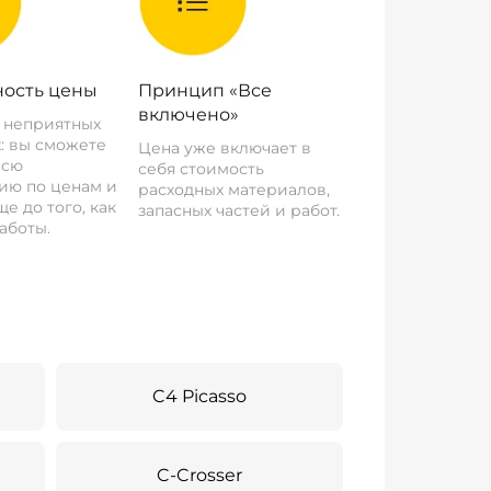
ость цены
Принцип «Все
включено»
о неприятных
: вы сможете
Цена уже включает в
всю
себя стоимость
ию по ценам и
расходных материалов,
е до того, как
запасных частей и работ.
аботы.
C4 Picasso
C-Crosser