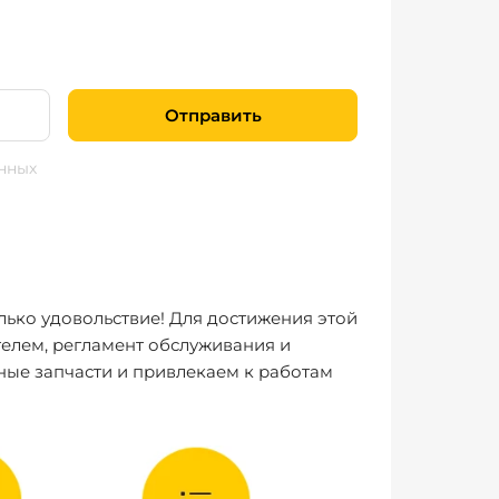
Отправить
нных
лько удовольствие! Для достижения этой
елем, регламент обслуживания и
ные запчасти и привлекаем к работам