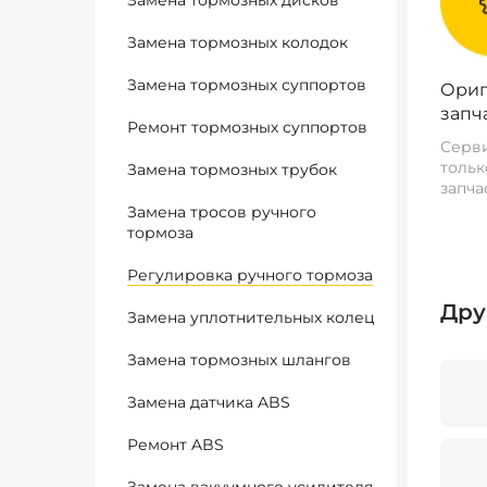
Замена тормозных дисков
Замена тормозных колодок
Замена тормозных суппортов
Ориг
запч
Ремонт тормозных суппортов
Серви
тольк
Замена тормозных трубок
запча
Замена тросов ручного
тормоза
Регулировка ручного тормоза
Дру
Замена уплотнительных колец
Замена тормозных шлангов
Замена датчика ABS
Ремонт ABS