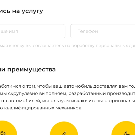
ись на услугу
ая кнопку вы соглашаетесь
на обработку персональных да
и преимущества
ботимся о том, чтобы ваш автомобиль доставлял вам то
 мы скрупулезно выполняем, разработанный производит
нта автомобилей, используем исключительно оригиналь
ко квалифицированных механиков.