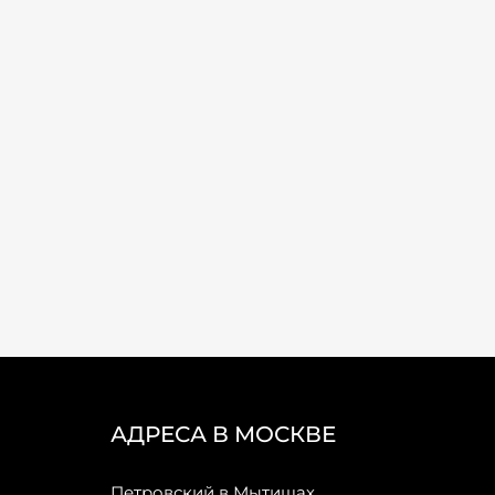
АДРЕСА В МОСКВЕ
Петровский в Мытищах