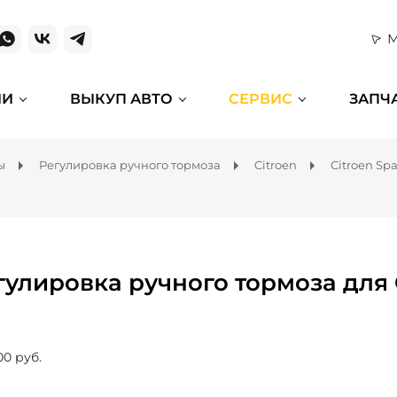
М
ИИ
ВЫКУП АВТО
СЕРВИС
ЗАПЧ
ы
Регулировка ручного тормоза
Citroen
Citroen Sp
гулировка ручного тормоза для 
00 руб.